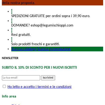
della nostra proposta.
SPEDIZIONI GRATUITE per ordini sopra i 39,90 euro.
DOMANDE? eshop@legumischioppi.com
Resi gratuiti.
Solo prodotti freschi e garantiti.
Scarica catalogo
Scarica presentazione
NEWSLETTER
SUBITO IL 10% DI SCONTO PER I NUOVI ISCRITTI
Iscrivimi
Ho letto e accetto i termini e le condizioni
Info area