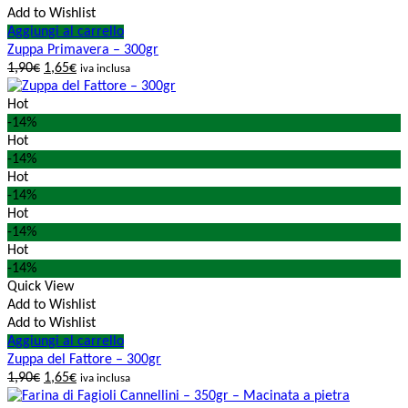
Add to Wishlist
Aggiungi al carrello
Zuppa Primavera – 300gr
1,90
€
1,65
€
iva inclusa
Hot
-14%
Hot
-14%
Hot
-14%
Hot
-14%
Hot
-14%
Quick View
Add to Wishlist
Add to Wishlist
Aggiungi al carrello
Zuppa del Fattore – 300gr
1,90
€
1,65
€
iva inclusa