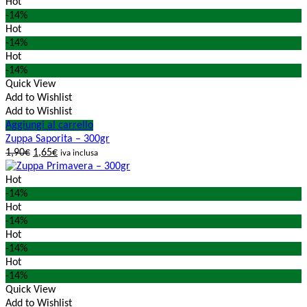
Hot
-14%
Hot
-14%
Hot
-14%
Quick View
Add to Wishlist
Add to Wishlist
Aggiungi al carrello
Zuppa Saporita – 300gr
1,90
€
1,65
€
iva inclusa
Hot
-14%
Hot
-14%
Hot
-14%
Hot
-14%
Quick View
Add to Wishlist