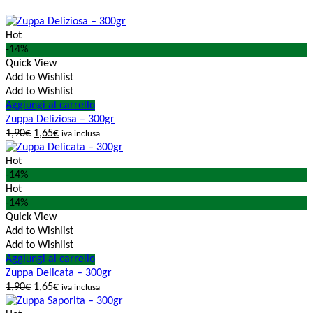
Hot
-14%
Quick View
Add to Wishlist
Add to Wishlist
Aggiungi al carrello
Zuppa Deliziosa – 300gr
1,90
€
1,65
€
iva inclusa
Hot
-14%
Hot
-14%
Quick View
Add to Wishlist
Add to Wishlist
Aggiungi al carrello
Zuppa Delicata – 300gr
1,90
€
1,65
€
iva inclusa