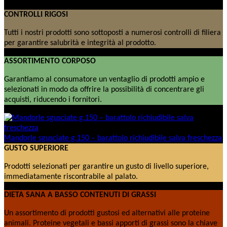
CONTROLLI RIGOSI
Tutti i nostri prodotti sono sottoposti a numerosi controlli di filiera
per garantire salubrità e integrità al prodotto.
ASSORTIMENTO CORPOSO
Garantiamo al consumatore un ventaglio di prodotti ampio e
selezionati in modo da offrire la possibilità di concentrare gli
acquisti, riducendo i fornitori.
Mandorle sgusciate g.150 – barattolo richiudibile salva freschezza
GUSTO SUPERIORE
Prodotti selezionati per garantire un gusto di livello superiore,
immediatamente riscontrabile al palato.
DIETA SANA A BASSO CONTENUTI DI GRASSI
Un assortimento di prodotti gustosi ed alternativi alle proteine
animali. Proteine vegetali e bassi apporti di grassi sono la chiave