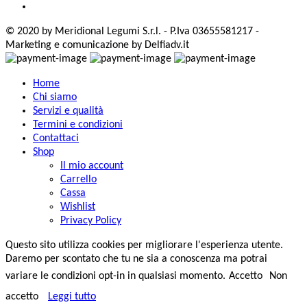
© 2020 by Meridional Legumi S.r.l. - P.Iva 03655581217 -
Marketing e comunicazione by Delfiadv.it
Home
Chi siamo
Servizi e qualità
Termini e condizioni
Contattaci
Shop
Il mio account
Carrello
Cassa
Wishlist
Privacy Policy
Questo sito utilizza cookies per migliorare l'esperienza utente.
Daremo per scontato che tu ne sia a conoscenza ma potrai
variare le condizioni opt-in in qualsiasi momento.
Accetto
Non
accetto
Leggi tutto