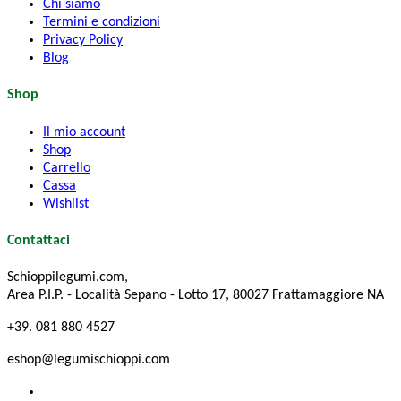
Chi siamo
Termini e condizioni
Privacy Policy
Blog
Shop
Il mio account
Shop
Carrello
Cassa
Wishlist
Contattaci
Schioppilegumi.com,
Area P.I.P. - Località Sepano - Lotto 17, 80027 Frattamaggiore NA
+39. 081 880 4527
eshop@legumischioppi.com