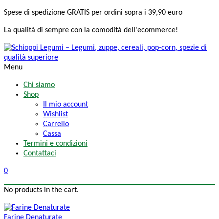
Spese di spedizione
GRATIS
per ordini sopra i 39,90 euro
La qualità di sempre
con la comodità
dell'ecommerce!
Menu
Chi siamo
Shop
Il mio account
Wishlist
Carrello
Cassa
Termini e condizioni
Contattaci
0
No products in the cart.
Farine Denaturate