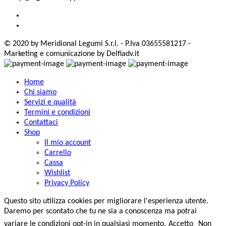
© 2020 by Meridional Legumi S.r.l. - P.Iva 03655581217 -
Marketing e comunicazione by Delfiadv.it
Home
Chi siamo
Servizi e qualità
Termini e condizioni
Contattaci
Shop
Il mio account
Carrello
Cassa
Wishlist
Privacy Policy
Questo sito utilizza cookies per migliorare l'esperienza utente.
Daremo per scontato che tu ne sia a conoscenza ma potrai
variare le condizioni opt-in in qualsiasi momento.
Accetto
Non