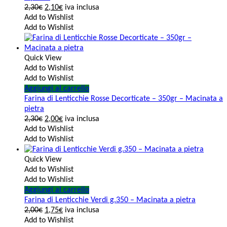
2,30
€
2,10
€
iva inclusa
Add to Wishlist
Add to Wishlist
Quick View
Add to Wishlist
Add to Wishlist
Aggiungi al carrello
Farina di Lenticchie Rosse Decorticate – 350gr – Macinata a
pietra
2,30
€
2,00
€
iva inclusa
Add to Wishlist
Add to Wishlist
Quick View
Add to Wishlist
Add to Wishlist
Aggiungi al carrello
Farina di Lenticchie Verdi g.350 – Macinata a pietra
2,00
€
1,75
€
iva inclusa
Add to Wishlist