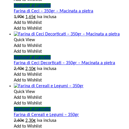
Aggiungi al carrello
Farina di Ceci – 350gr – Macinata a pietra
1,90
€
1,65
€
iva inclusa
Add to Wishlist
Add to Wishlist
Quick View
Add to Wishlist
Add to Wishlist
Aggiungi al carrello
Farina di Ceci Decorticati – 350gr – Macinata a pietra
2,40
€
2,10
€
iva inclusa
Add to Wishlist
Add to Wishlist
Quick View
Add to Wishlist
Add to Wishlist
Aggiungi al carrello
Farina di Cereali e Legumi – 350gr
2,60
€
2,30
€
iva inclusa
Add to Wishlist