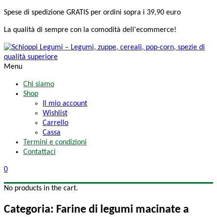
Spese di spedizione
GRATIS
per ordini sopra i 39,90 euro
La qualità di sempre
con la comodità
dell'ecommerce!
Menu
Chi siamo
Shop
Il mio account
Wishlist
Carrello
Cassa
Termini e condizioni
Contattaci
0
No products in the cart.
Categoria: Farine di legumi macinate a