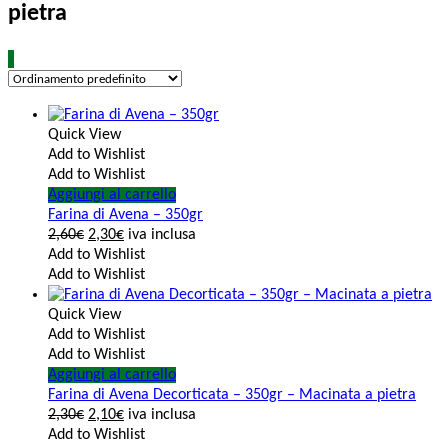
pietra
Quick View
Add to Wishlist
Add to Wishlist
Aggiungi al carrello
Farina di Avena – 350gr
2,60
€
2,30
€
iva inclusa
Add to Wishlist
Add to Wishlist
Quick View
Add to Wishlist
Add to Wishlist
Aggiungi al carrello
Farina di Avena Decorticata – 350gr – Macinata a pietra
2,30
€
2,10
€
iva inclusa
Add to Wishlist