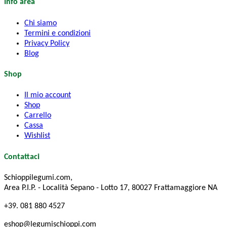
Info area
Chi siamo
Termini e condizioni
Privacy Policy
Blog
Shop
Il mio account
Shop
Carrello
Cassa
Wishlist
Contattaci
Schioppilegumi.com,
Area P.I.P. - Località Sepano - Lotto 17, 80027 Frattamaggiore NA
+39. 081 880 4527
eshop@legumischioppi.com