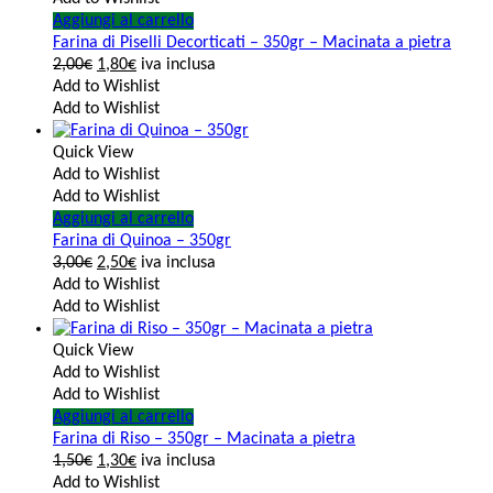
Aggiungi al carrello
Farina di Piselli Decorticati – 350gr – Macinata a pietra
2,00
€
1,80
€
iva inclusa
Add to Wishlist
Add to Wishlist
Quick View
Add to Wishlist
Add to Wishlist
Aggiungi al carrello
Farina di Quinoa – 350gr
3,00
€
2,50
€
iva inclusa
Add to Wishlist
Add to Wishlist
Quick View
Add to Wishlist
Add to Wishlist
Aggiungi al carrello
Farina di Riso – 350gr – Macinata a pietra
1,50
€
1,30
€
iva inclusa
Add to Wishlist