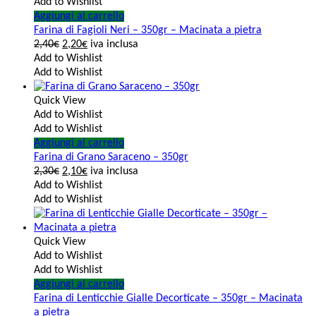
Add to Wishlist
Aggiungi al carrello
Farina di Fagioli Neri – 350gr – Macinata a pietra
2,40
€
2,20
€
iva inclusa
Add to Wishlist
Add to Wishlist
Quick View
Add to Wishlist
Add to Wishlist
Aggiungi al carrello
Farina di Grano Saraceno – 350gr
2,30
€
2,10
€
iva inclusa
Add to Wishlist
Add to Wishlist
Quick View
Add to Wishlist
Add to Wishlist
Aggiungi al carrello
Farina di Lenticchie Gialle Decorticate – 350gr – Macinata
a pietra