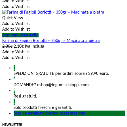
Add to Wishlist
Add to Wishlist
Quick View
Add to Wishlist
Add to Wishlist
Aggiungi al carrello
Farina di Fagioli Borlotti – 350gr – Macinata a pietra
2,30
€
2,10
€
iva inclusa
Add to Wishlist
Add to Wishlist
SPEDIZIONI GRATUITE per ordini sopra i 39,90 euro.
DOMANDE? eshop@legumischioppi.com
Resi gratuiti.
Solo prodotti freschi e garantiti.
Scarica catalogo
Scarica presentazione
NEWSLETTER