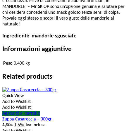
croccantezza. Prive di conservanti e additivi artificiali, le
MANDORLE – Mr SKIOP sono un’opzione genuina e salutare per
chi desidera concedersi uno snack goloso senza sensi di colpa.
Provale oggi stesso e scopri il vero gusto delle mandorle al
naturale!
Ingredienti: mandorle sgusciate
Informazioni aggiuntive
Peso
0.400 kg
Related products
Quick View
Add to Wishlist
Add to Wishlist
Aggiungi al carrello
Zuppa Casareccia – 300gr
1,90
€
1,65
€
iva inclusa