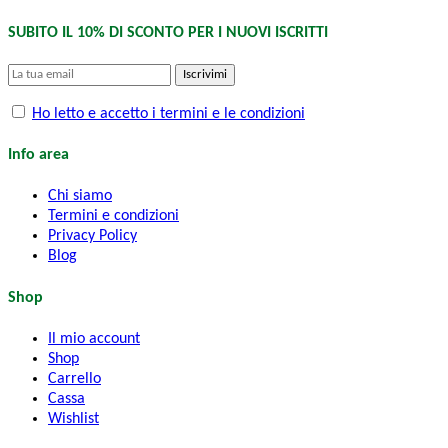
SUBITO IL 10% DI SCONTO PER I NUOVI ISCRITTI
Iscrivimi
Ho letto e accetto i termini e le condizioni
Info area
Chi siamo
Termini e condizioni
Privacy Policy
Blog
Shop
Il mio account
Shop
Carrello
Cassa
Wishlist