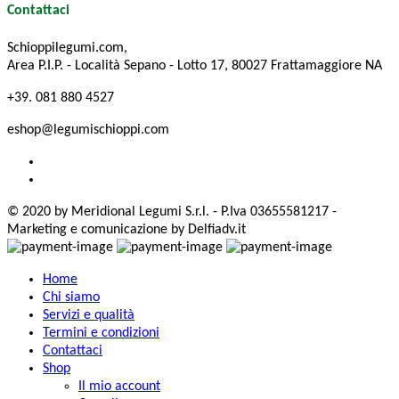
Contattaci
Schioppilegumi.com,
Area P.I.P. - Località Sepano - Lotto 17, 80027 Frattamaggiore NA
+39. 081 880 4527
eshop@legumischioppi.com
© 2020 by Meridional Legumi S.r.l. - P.Iva 03655581217 -
Marketing e comunicazione by Delfiadv.it
Home
Chi siamo
Servizi e qualità
Termini e condizioni
Contattaci
Shop
Il mio account