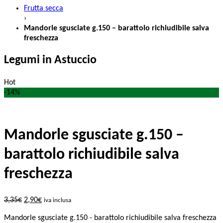
Frutta secca
›
Mandorle sgusciate g.150 – barattolo richiudibile salva
freschezza
Legumi in Astuccio
Hot
-14%
Mandorle sgusciate g.150 –
barattolo richiudibile salva
freschezza
3,35
€
2,90
€
iva inclusa
Mandorle sgusciate g.150 - barattolo richiudibile salva freschezza