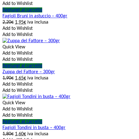
Add to Wishlist
Aggiungi al carrello
Fagioli Bruni in astuccio – 400gr
2,20
€
1,95
€
iva inclusa
Add to Wishlist
Add to Wishlist
Quick View
Add to Wishlist
Add to Wishlist
Aggiungi al carrello
Zuppa del Fattore – 300gr
1,90
€
1,65
€
iva inclusa
Add to Wishlist
Add to Wishlist
Quick View
Add to Wishlist
Add to Wishlist
Aggiungi al carrello
Fagioli Tondini in busta – 400gr
1,80
€
1,60
€
iva inclusa