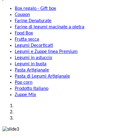
Box regalo - Gift box
Coupon
Farine Denaturate
Farine di legumi macinate a pietra
Food Box
Frutta secca
Legumi Decorticati
Legumi e Zuppe linea Premium
Legumi in astuccio
Legumi in busta
Pasta Artigianale
Pasta di Legumi Artigianale
Pop corn
Prodotto Italiano
Zuppe Mix