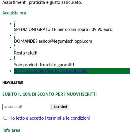
Assortimenti, praticità e gusto assicurato.
Acquista ora.
SPEDIZIONI GRATUITE per ordini sopra i 39,90 euro.
DOMANDE? eshop@legumischioppi.com
Resi gratuiti.
Solo prodotti freschi e garantiti.
Scarica catalogo
Scarica presentazione
NEWSLETTER
SUBITO IL 10% DI SCONTO PER I NUOVI ISCRITTI
Iscrivimi
Ho letto e accetto i termini e le condizioni
Info area