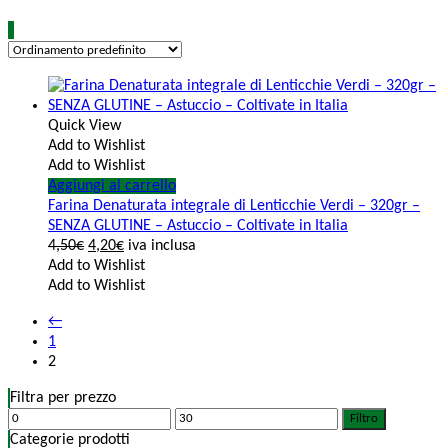
Quick View
Add to Wishlist
Add to Wishlist
Aggiungi al carrello
Farina Denaturata integrale di Lenticchie Verdi – 320gr –
SENZA GLUTINE – Astuccio – Coltivate in Italia
4,50
€
4,20
€
iva inclusa
Add to Wishlist
Add to Wishlist
←
1
2
Filtra per prezzo
Filtro
Categorie prodotti