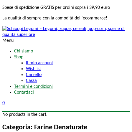
Spese di spedizione
GRATIS
per ordini sopra i 39,90 euro
La qualità di sempre
con la comodità
dell'ecommerce!
Menu
Chi siamo
Shop
Il mio account
Wishlist
Carrello
Cassa
Termini e condizioni
Contattaci
0
No products in the cart.
Categoria: Farine Denaturate