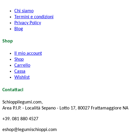
Chi siamo
Termini e condizioni
Privacy Policy
Blog
Shop
Il mio account
Shop
Carrello
Cassa
Wishlist
Contattaci
Schioppilegumi.com,
Area P.I.P. - Località Sepano - Lotto 17, 80027 Frattamaggiore NA
+39. 081 880 4527
eshop@legumischioppi.com