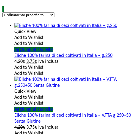
Quick View
Add to Wishlist
Add to Wishlist
Aggiungi al carrello
Eliche 100% farina di ceci coltivati in Italia – g.250
4,20
€
3,75
€
iva inclusa
Add to Wishlist
Add to Wishlist
Quick View
Add to Wishlist
Add to Wishlist
Aggiungi al carrello
Eliche 100% farina di ceci coltivati in Italia – V.TTA g.250+50
Senza Glutine
4,20
€
3,75
€
iva inclusa
Add to Wishlist