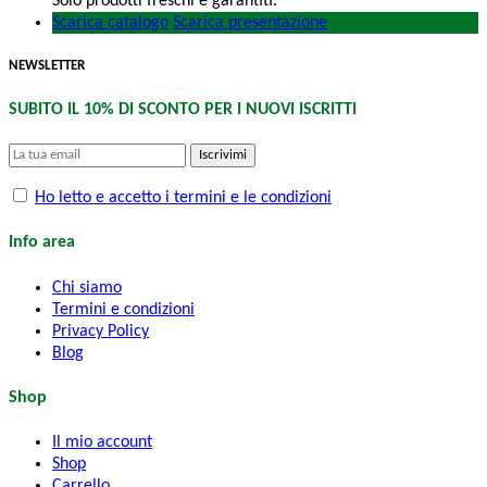
Solo prodotti freschi e garantiti.
Scarica catalogo
Scarica presentazione
NEWSLETTER
SUBITO IL 10% DI SCONTO PER I NUOVI ISCRITTI
Iscrivimi
Ho letto e accetto i termini e le condizioni
Info area
Chi siamo
Termini e condizioni
Privacy Policy
Blog
Shop
Il mio account
Shop
Carrello