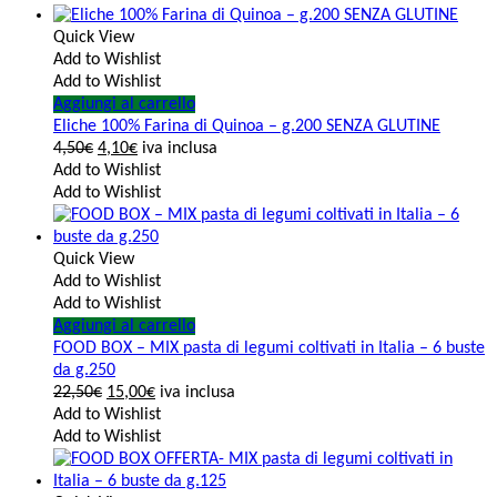
Quick View
Add to Wishlist
Add to Wishlist
Aggiungi al carrello
Eliche 100% Farina di Quinoa – g.200 SENZA GLUTINE
4,50
€
4,10
€
iva inclusa
Add to Wishlist
Add to Wishlist
Quick View
Add to Wishlist
Add to Wishlist
Aggiungi al carrello
FOOD BOX – MIX pasta di legumi coltivati in Italia – 6 buste
da g.250
22,50
€
15,00
€
iva inclusa
Add to Wishlist
Add to Wishlist