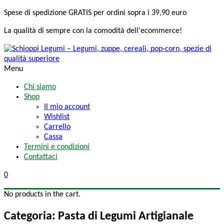
Spese di spedizione
GRATIS
per ordini sopra i 39,90 euro
La qualità di sempre
con la comodità
dell'ecommerce!
Menu
Chi siamo
Shop
Il mio account
Wishlist
Carrello
Cassa
Termini e condizioni
Contattaci
0
No products in the cart.
Categoria: Pasta di Legumi Artigianale