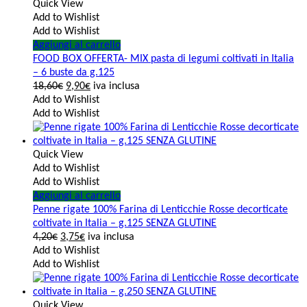
Quick View
Add to Wishlist
Add to Wishlist
Aggiungi al carrello
FOOD BOX OFFERTA- MIX pasta di legumi coltivati in Italia
– 6 buste da g.125
18,60
€
9,90
€
iva inclusa
Add to Wishlist
Add to Wishlist
Quick View
Add to Wishlist
Add to Wishlist
Aggiungi al carrello
Penne rigate 100% Farina di Lenticchie Rosse decorticate
coltivate in Italia – g.125 SENZA GLUTINE
4,20
€
3,75
€
iva inclusa
Add to Wishlist
Add to Wishlist
Quick View