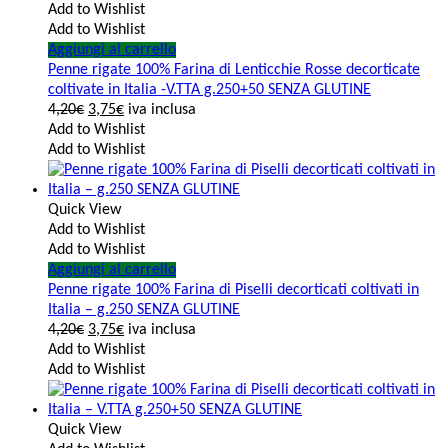
Add to Wishlist
Add to Wishlist
Aggiungi al carrello
Penne rigate 100% Farina di Lenticchie Rosse decorticate
coltivate in Italia -V.TTA g.250+50 SENZA GLUTINE
4,20
€
3,75
€
iva inclusa
Add to Wishlist
Add to Wishlist
Quick View
Add to Wishlist
Add to Wishlist
Aggiungi al carrello
Penne rigate 100% Farina di Piselli decorticati coltivati in
Italia – g.250 SENZA GLUTINE
4,20
€
3,75
€
iva inclusa
Add to Wishlist
Add to Wishlist
Quick View