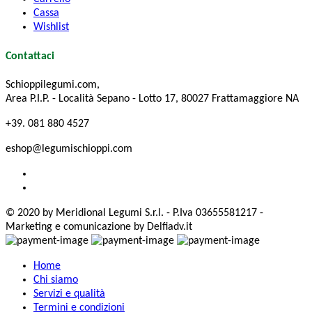
Cassa
Wishlist
Contattaci
Schioppilegumi.com,
Area P.I.P. - Località Sepano - Lotto 17, 80027 Frattamaggiore NA
+39. 081 880 4527
eshop@legumischioppi.com
© 2020 by Meridional Legumi S.r.l. - P.Iva 03655581217 -
Marketing e comunicazione by Delfiadv.it
Home
Chi siamo
Servizi e qualità
Termini e condizioni