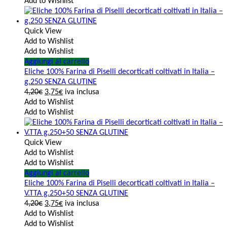
Add to Wishlist
Quick View
Add to Wishlist
Add to Wishlist
Aggiungi al carrello
Eliche 100% Farina di Piselli decorticati coltivati in Italia –
g.250 SENZA GLUTINE
4,20
€
3,75
€
iva inclusa
Add to Wishlist
Add to Wishlist
Quick View
Add to Wishlist
Add to Wishlist
Aggiungi al carrello
Eliche 100% Farina di Piselli decorticati coltivati in Italia –
V.TTA g.250+50 SENZA GLUTINE
4,20
€
3,75
€
iva inclusa
Add to Wishlist
Add to Wishlist