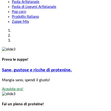
Pasta Artigianale
Pasta di Legumi Artigianale
Pop corn
Prodotto Italiano
Zuppe Mix
Prova le zuppe!
Sane, gustose e ricche di protenine.
Mangia sano, spendi il giusto!
Acquista ora!
Fai un pieno di proteine!