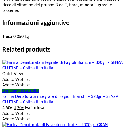
ricco di vitamine del gruppo B ed E, fibre, minerali, grassi e
proteine.
Informazioni aggiuntive
Peso
0.350 kg
Related products
Quick View
Add to Wishlist
Add to Wishlist
Aggiungi al carrello
Farina Denaturata integrale di Fagioli Bianchi – 320gr – SENZA
GLUTINE – Coltivati in Italia
4,50
€
4,20
€
iva inclusa
Add to Wishlist
Add to Wishlist