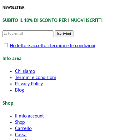
NEWSLETTER
SUBITO IL 10% DI SCONTO PER I NUOVI ISCRITTI
Iscrivimi
Ho letto e accetto i termini e le condizioni
Info area
Chi siamo
Termini e condizioni
Privacy Policy
Blog
Shop
Il mio account
Shop
Carrello
Cassa