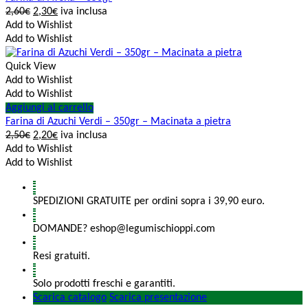
2,60
€
2,30
€
iva inclusa
Add to Wishlist
Add to Wishlist
Quick View
Add to Wishlist
Add to Wishlist
Aggiungi al carrello
Farina di Azuchi Verdi – 350gr – Macinata a pietra
2,50
€
2,20
€
iva inclusa
Add to Wishlist
Add to Wishlist
SPEDIZIONI GRATUITE per ordini sopra i 39,90 euro.
DOMANDE? eshop@legumischioppi.com
Resi gratuiti.
Solo prodotti freschi e garantiti.
Scarica catalogo
Scarica presentazione