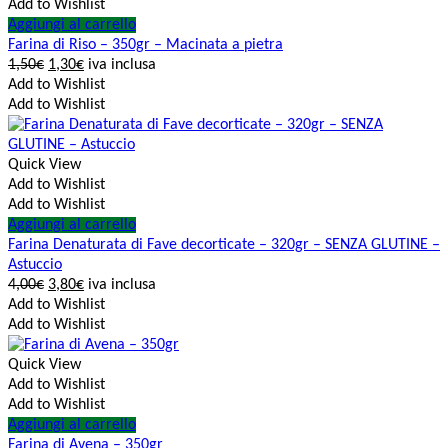
Add to Wishlist
Aggiungi al carrello
Farina di Riso – 350gr – Macinata a pietra
1,50
€
1,30
€
iva inclusa
Add to Wishlist
Add to Wishlist
Quick View
Add to Wishlist
Add to Wishlist
Aggiungi al carrello
Farina Denaturata di Fave decorticate – 320gr – SENZA GLUTINE –
Astuccio
4,00
€
3,80
€
iva inclusa
Add to Wishlist
Add to Wishlist
Quick View
Add to Wishlist
Add to Wishlist
Aggiungi al carrello
Farina di Avena – 350gr