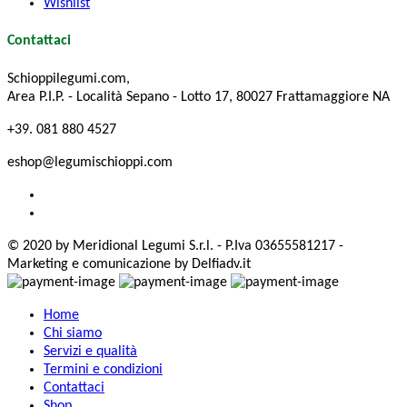
Wishlist
Contattaci
Schioppilegumi.com,
Area P.I.P. - Località Sepano - Lotto 17, 80027 Frattamaggiore NA
+39. 081 880 4527
eshop@legumischioppi.com
© 2020 by Meridional Legumi S.r.l. - P.Iva 03655581217 -
Marketing e comunicazione by Delfiadv.it
Home
Chi siamo
Servizi e qualità
Termini e condizioni
Contattaci
Shop