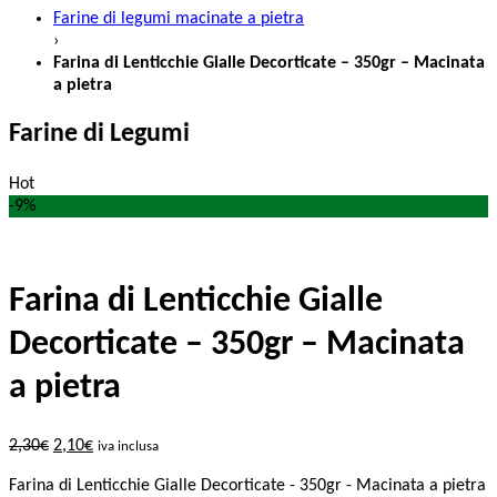
Farine di legumi macinate a pietra
›
Farina di Lenticchie Gialle Decorticate – 350gr – Macinata
a pietra
Farine di Legumi
Hot
-9%
Farina di Lenticchie Gialle
Decorticate – 350gr – Macinata
a pietra
2,30
€
2,10
€
iva inclusa
Farina di Lenticchie Gialle Decorticate - 350gr - Macinata a pietra