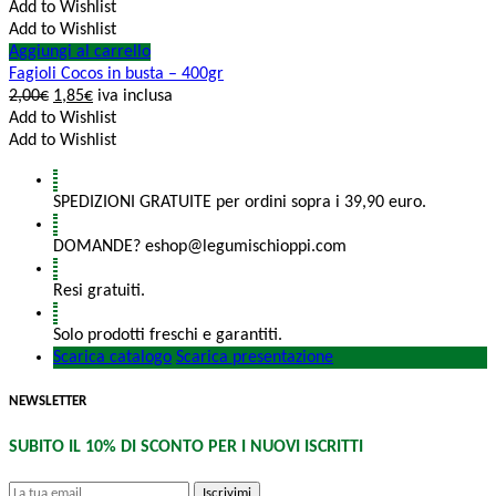
Add to Wishlist
Add to Wishlist
Aggiungi al carrello
Fagioli Cocos in busta – 400gr
2,00
€
1,85
€
iva inclusa
Add to Wishlist
Add to Wishlist
SPEDIZIONI GRATUITE per ordini sopra i 39,90 euro.
DOMANDE? eshop@legumischioppi.com
Resi gratuiti.
Solo prodotti freschi e garantiti.
Scarica catalogo
Scarica presentazione
NEWSLETTER
SUBITO IL 10% DI SCONTO PER I NUOVI ISCRITTI
Iscrivimi