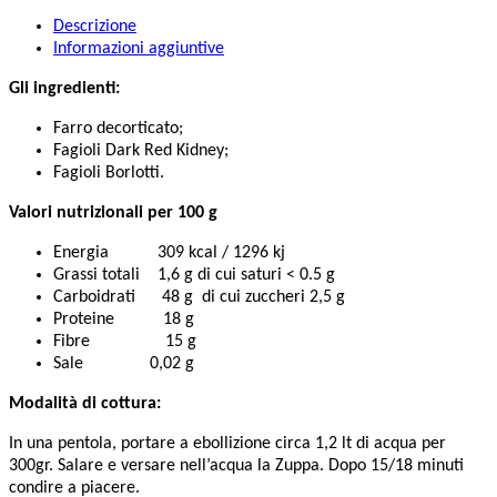
Descrizione
Informazioni aggiuntive
Gli ingredienti:
Farro decorticato;
Fagioli Dark Red Kidney;
Fagioli Borlotti.
Valori nutrizionali per 100 g
Energia 309 kcal / 1296 kj
Grassi totali 1,6 g di cui saturi < 0.5 g
Carboidrati 48 g di cui zuccheri 2,5 g
Proteine 18 g
Fibre 15 g
Sale 0,02 g
Modalità di cottura:
In una pentola, portare a ebollizione circa 1,2 lt di acqua per
300gr. Salare e versare nell’acqua la Zuppa. Dopo 15/18 minuti
condire a piacere.