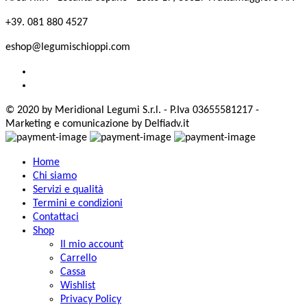
+39. 081 880 4527
eshop@legumischioppi.com
© 2020 by Meridional Legumi S.r.l. - P.Iva 03655581217 -
Marketing e comunicazione by Delfiadv.it
Home
Chi siamo
Servizi e qualità
Termini e condizioni
Contattaci
Shop
Il mio account
Carrello
Cassa
Wishlist
Privacy Policy