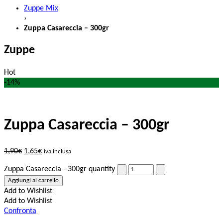
Zuppe Mix
›
Zuppa Casareccia – 300gr
Zuppe
Hot
-14%
Zuppa Casareccia – 300gr
1,90
€
1,65
€
iva inclusa
Zuppa Casareccia - 300gr quantity
Aggiungi al carrello
Add to Wishlist
Add to Wishlist
Confronta