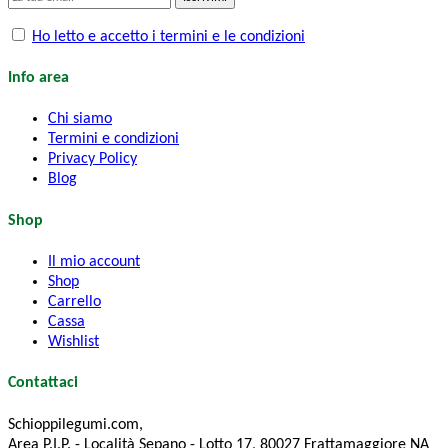
Ho letto e accetto i termini e le condizioni
Info area
Chi siamo
Termini e condizioni
Privacy Policy
Blog
Shop
Il mio account
Shop
Carrello
Cassa
Wishlist
Contattaci
Schioppilegumi.com,
Area P.I.P. - Località Sepano - Lotto 17, 80027 Frattamaggiore NA