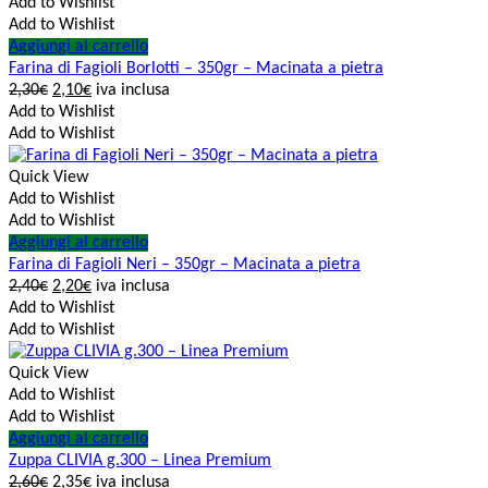
Add to Wishlist
Add to Wishlist
Aggiungi al carrello
Farina di Fagioli Borlotti – 350gr – Macinata a pietra
2,30
€
2,10
€
iva inclusa
Add to Wishlist
Add to Wishlist
Quick View
Add to Wishlist
Add to Wishlist
Aggiungi al carrello
Farina di Fagioli Neri – 350gr – Macinata a pietra
2,40
€
2,20
€
iva inclusa
Add to Wishlist
Add to Wishlist
Quick View
Add to Wishlist
Add to Wishlist
Aggiungi al carrello
Zuppa CLIVIA g.300 – Linea Premium
2,60
€
2,35
€
iva inclusa