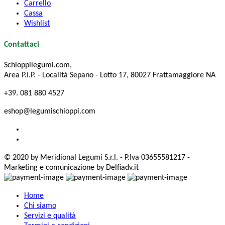
Carrello
Cassa
Wishlist
Contattaci
Schioppilegumi.com,
Area P.I.P. - Località Sepano - Lotto 17, 80027 Frattamaggiore NA
+39. 081 880 4527
eshop@legumischioppi.com
© 2020 by Meridional Legumi S.r.l. - P.Iva 03655581217 -
Marketing e comunicazione by Delfiadv.it
Home
Chi siamo
Servizi e qualità