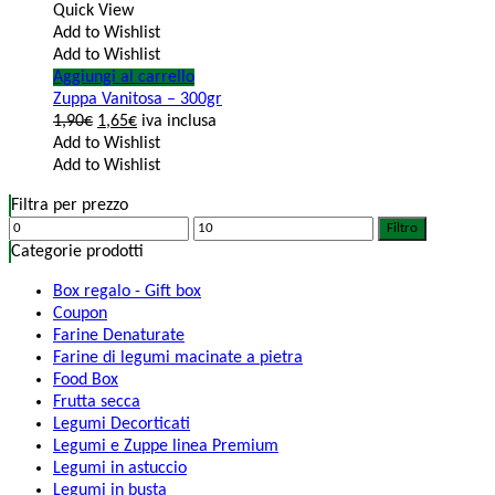
Quick View
Add to Wishlist
Add to Wishlist
Aggiungi al carrello
Zuppa Vanitosa – 300gr
1,90
€
1,65
€
iva inclusa
Add to Wishlist
Add to Wishlist
Filtra per prezzo
Filtro
Categorie prodotti
Box regalo - Gift box
Coupon
Farine Denaturate
Farine di legumi macinate a pietra
Food Box
Frutta secca
Legumi Decorticati
Legumi e Zuppe linea Premium
Legumi in astuccio
Legumi in busta