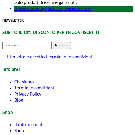
Solo prodotti freschi e garantiti.
Scarica catalogo
Scarica presentazione
NEWSLETTER
SUBITO IL 10% DI SCONTO PER I NUOVI ISCRITTI
Iscrivimi
Ho letto e accetto i termini e le condizioni
Info area
Chi siamo
Termini e condizioni
Privacy Policy
Blog
Shop
Il mio account
Shop