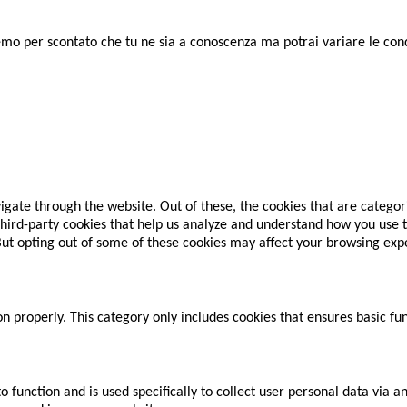
remo per scontato che tu ne sia a conoscenza ma potrai variare le con
gate through the website. Out of these, the cookies that are categor
 third-party cookies that help us analyze and understand how you use t
 But opting out of some of these cookies may affect your browsing exp
on properly. This category only includes cookies that ensures basic fun
to function and is used specifically to collect user personal data via