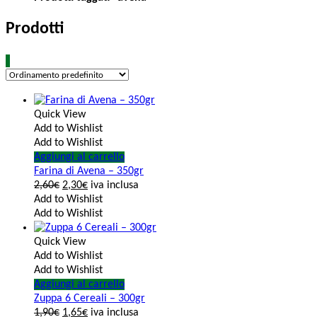
Prodotti
Quick View
Add to Wishlist
Add to Wishlist
Aggiungi al carrello
Farina di Avena – 350gr
2,60
€
2,30
€
iva inclusa
Add to Wishlist
Add to Wishlist
Quick View
Add to Wishlist
Add to Wishlist
Aggiungi al carrello
Zuppa 6 Cereali – 300gr
1,90
€
1,65
€
iva inclusa