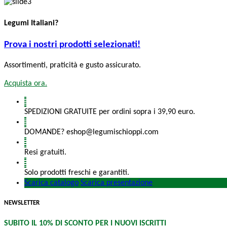
Legumi Italiani?
Prova i nostri prodotti selezionati!
Assortimenti, praticità e gusto assicurato.
Acquista ora.
SPEDIZIONI GRATUITE per ordini sopra i 39,90 euro.
DOMANDE? eshop@legumischioppi.com
Resi gratuiti.
Solo prodotti freschi e garantiti.
Scarica catalogo
Scarica presentazione
NEWSLETTER
SUBITO IL 10% DI SCONTO PER I NUOVI ISCRITTI