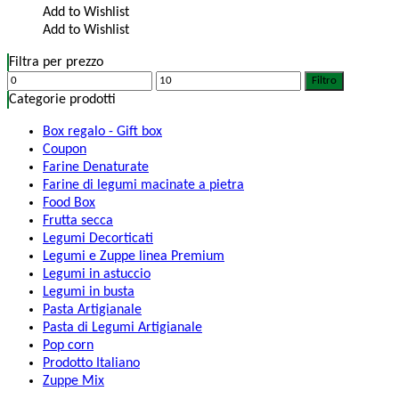
Add to Wishlist
Add to Wishlist
Filtra per prezzo
Filtro
Categorie prodotti
Box regalo - Gift box
Coupon
Farine Denaturate
Farine di legumi macinate a pietra
Food Box
Frutta secca
Legumi Decorticati
Legumi e Zuppe linea Premium
Legumi in astuccio
Legumi in busta
Pasta Artigianale
Pasta di Legumi Artigianale
Pop corn
Prodotto Italiano
Zuppe Mix