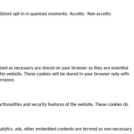
dizioni opt-in in qualsiasi momento.
Accetto
Non accetto
ized as necessary are stored on your browser as they are essential
his website. These cookies will be stored in your browser only with
erience.
ctionalities and security features of the website. These cookies do
 analytics, ads, other embedded contents are termed as non-necessary