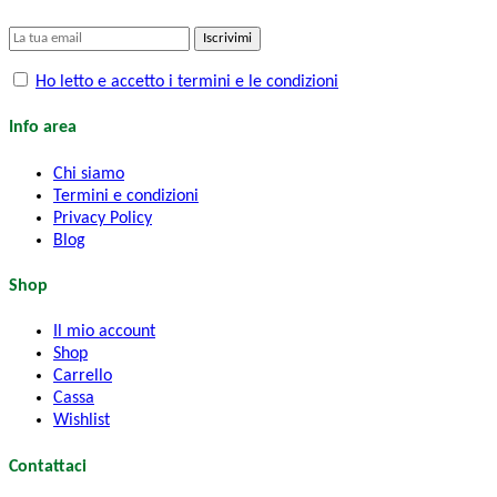
Iscrivimi
Ho letto e accetto i termini e le condizioni
Info area
Chi siamo
Termini e condizioni
Privacy Policy
Blog
Shop
Il mio account
Shop
Carrello
Cassa
Wishlist
Contattaci