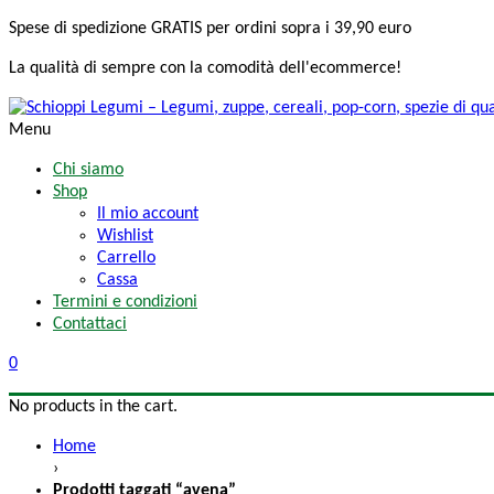
Spese di spedizione
GRATIS
per ordini sopra i 39,90 euro
La qualità di sempre
con la comodità
dell'ecommerce!
Menu
Chi siamo
Shop
Il mio account
Wishlist
Carrello
Cassa
Termini e condizioni
Contattaci
0
No products in the cart.
Home
›
Prodotti taggati “avena”