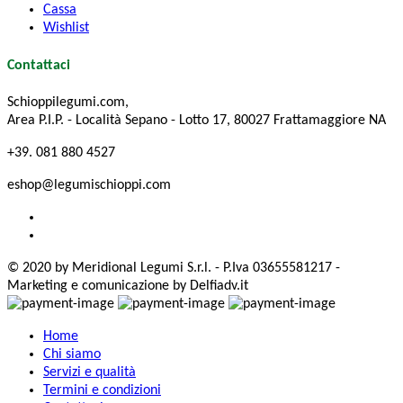
Cassa
Wishlist
Contattaci
Schioppilegumi.com,
Area P.I.P. - Località Sepano - Lotto 17, 80027 Frattamaggiore NA
+39. 081 880 4527
eshop@legumischioppi.com
© 2020 by Meridional Legumi S.r.l. - P.Iva 03655581217 -
Marketing e comunicazione by Delfiadv.it
Home
Chi siamo
Servizi e qualità
Termini e condizioni