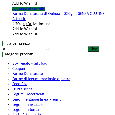
Add to Wishlist
Aggiungi al carrello
Farina Denaturata di Quinoa – 320gr – SENZA GLUTINE –
Astuccio
4,70
€
4,40
€
iva inclusa
Add to Wishlist
Add to Wishlist
Filtra per prezzo
Filtro
Categorie prodotti
Box regalo - Gift box
Coupon
Farine Denaturate
Farine di legumi macinate a pietra
Food Box
Frutta secca
Legumi Decorticati
Legumi e Zuppe linea Premium
Legumi in astuccio
Legumi in busta
Pasta Artigianale