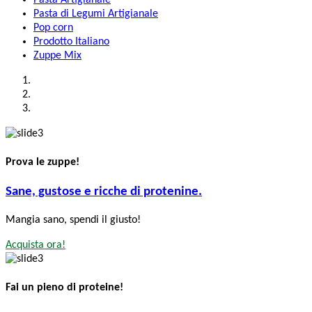
Pasta di Legumi Artigianale
Pop corn
Prodotto Italiano
Zuppe Mix
Prova le zuppe!
Sane, gustose e ricche di protenine.
Mangia sano, spendi il giusto!
Acquista ora!
Fai un pieno di proteine!