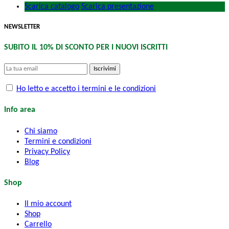
Scarica catalogo
Scarica presentazione
NEWSLETTER
SUBITO IL 10% DI SCONTO PER I NUOVI ISCRITTI
Iscrivimi
Ho letto e accetto i termini e le condizioni
Info area
Chi siamo
Termini e condizioni
Privacy Policy
Blog
Shop
Il mio account
Shop
Carrello