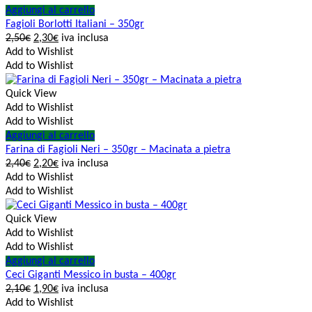
Aggiungi al carrello
Fagioli Borlotti Italiani – 350gr
2,50
€
2,30
€
iva inclusa
Add to Wishlist
Add to Wishlist
Quick View
Add to Wishlist
Add to Wishlist
Aggiungi al carrello
Farina di Fagioli Neri – 350gr – Macinata a pietra
2,40
€
2,20
€
iva inclusa
Add to Wishlist
Add to Wishlist
Quick View
Add to Wishlist
Add to Wishlist
Aggiungi al carrello
Ceci Giganti Messico in busta – 400gr
2,10
€
1,90
€
iva inclusa
Add to Wishlist