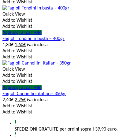
Add to Wishlist
Quick View
Add to Wishlist
Add to Wishlist
Aggiungi al carrello
Fagioli Tondini in busta – 400gr
1,80
€
1,60
€
iva inclusa
Add to Wishlist
Add to Wishlist
Quick View
Add to Wishlist
Add to Wishlist
Aggiungi al carrello
Fagioli Cannellini italiani- 350gr
2,40
€
2,25
€
iva inclusa
Add to Wishlist
Add to Wishlist
SPEDIZIONI GRATUITE per ordini sopra i 39,90 euro.