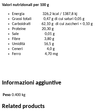
Valori nutrizionali per 100 g
Energia 326,2 kcal / 1387,8 kj
Grassi totali 0,47 g di cui saturi 0,05 g
Carboidrati 62,10 g di cui zuccheri < 0,10 g
Proteine 20,30 g
Sale 0,01 g
Fibre 3,80 g
Umidità 16,5 g
Ceneri 4,0 g
Ferro 4,70 mg
Informazioni aggiuntive
Peso
0.400 kg
Related products