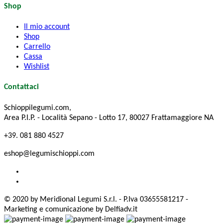
Shop
Il mio account
Shop
Carrello
Cassa
Wishlist
Contattaci
Schioppilegumi.com,
Area P.I.P. - Località Sepano - Lotto 17, 80027 Frattamaggiore NA
+39. 081 880 4527
eshop@legumischioppi.com
© 2020 by Meridional Legumi S.r.l. - P.Iva 03655581217 -
Marketing e comunicazione by Delfiadv.it