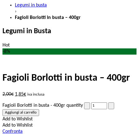
Legumi in busta
›
Fagioli Borlotti in busta – 400gr
Legumi in Busta
Hot
-8%
Fagioli Borlotti in busta – 400gr
2,00
€
1,85
€
iva inclusa
Fagioli Borlotti in busta - 400gr quantity
Aggiungi al carrello
Add to Wishlist
Add to Wishlist
Confronta