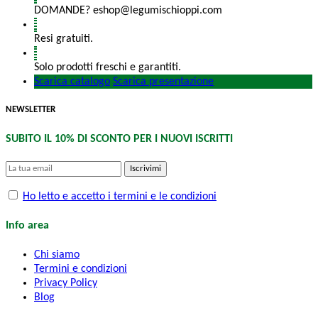
DOMANDE? eshop@legumischioppi.com
Resi gratuiti.
Solo prodotti freschi e garantiti.
Scarica catalogo
Scarica presentazione
NEWSLETTER
SUBITO IL 10% DI SCONTO PER I NUOVI ISCRITTI
Iscrivimi
Ho letto e accetto i termini e le condizioni
Info area
Chi siamo
Termini e condizioni
Privacy Policy
Blog