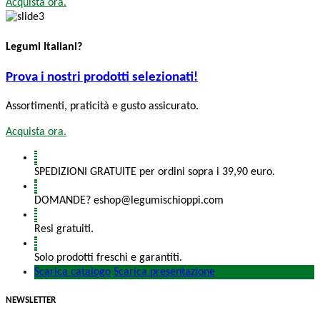
Acquista ora.
Legumi Italiani?
Prova i nostri prodotti selezionati!
Assortimenti, praticità e gusto assicurato.
Acquista ora.
SPEDIZIONI GRATUITE per ordini sopra i 39,90 euro.
DOMANDE? eshop@legumischioppi.com
Resi gratuiti.
Solo prodotti freschi e garantiti.
Scarica catalogo
Scarica presentazione
NEWSLETTER