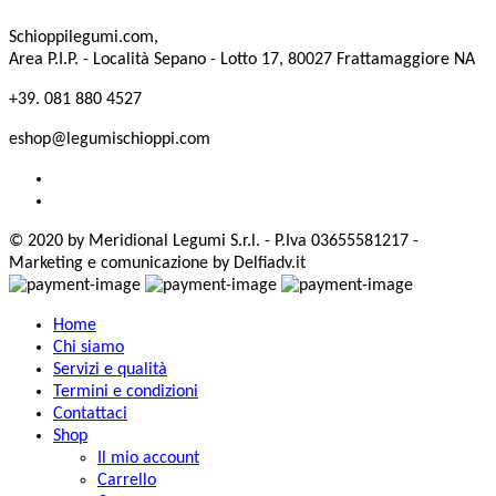
Schioppilegumi.com,
Area P.I.P. - Località Sepano - Lotto 17, 80027 Frattamaggiore NA
+39. 081 880 4527
eshop@legumischioppi.com
© 2020 by Meridional Legumi S.r.l. - P.Iva 03655581217 -
Marketing e comunicazione by Delfiadv.it
Home
Chi siamo
Servizi e qualità
Termini e condizioni
Contattaci
Shop
Il mio account
Carrello