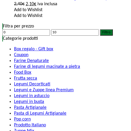
2,40
€
2,10
€
iva inclusa
Add to Wishlist
Add to Wishlist
Filtra per prezzo
Filtro
Categorie prodotti
Box regalo - Gift box
Coupon
Farine Denaturate
Farine di legumi macinate a pietra
Food Box
Frutta secca
Legumi Decorticati
Legumi e Zuppe linea Premium
Legumi in astuccio
Legumi in busta
Pasta Artigianale
Pasta di Legumi Artigianale
Pop corn
Prodotto Italiano
Zuppe Mix