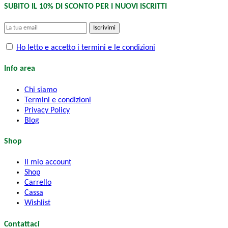
SUBITO IL 10% DI SCONTO PER I NUOVI ISCRITTI
Iscrivimi
Ho letto e accetto i termini e le condizioni
Info area
Chi siamo
Termini e condizioni
Privacy Policy
Blog
Shop
Il mio account
Shop
Carrello
Cassa
Wishlist
Contattaci