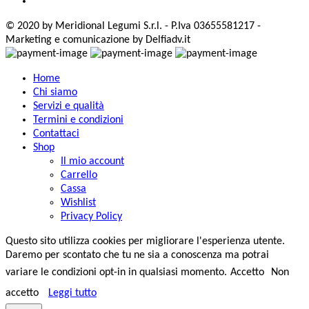
© 2020 by Meridional Legumi S.r.l. - P.Iva 03655581217 -
Marketing e comunicazione by Delfiadv.it
Home
Chi siamo
Servizi e qualità
Termini e condizioni
Contattaci
Shop
Il mio account
Carrello
Cassa
Wishlist
Privacy Policy
Questo sito utilizza cookies per migliorare l'esperienza utente.
Daremo per scontato che tu ne sia a conoscenza ma potrai
variare le condizioni opt-in in qualsiasi momento.
Accetto
Non
accetto
Leggi tutto