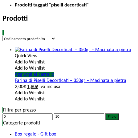
Prodotti taggati “piselli decorticati”
Prodotti
Quick View
Add to Wishlist
Add to Wishlist
Aggiungi al carrello
Farina di Piselli Decorticati – 350gr – Macinata a pietra
2,00
€
1,80
€
iva inclusa
Add to Wishlist
Add to Wishlist
Filtra per prezzo
Filtro
Categorie prodotti
Box regalo - Gift box