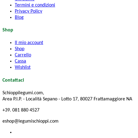
Termini e condizioni
Privacy Policy
Blog
Shop
Il mio account
Shop
Carrello
Cassa
Wishlist
Contattaci
Schioppilegumi.com,
Area P.I.P. - Località Sepano - Lotto 17, 80027 Frattamaggiore NA
+39. 081 880 4527
eshop@legumischioppi.com