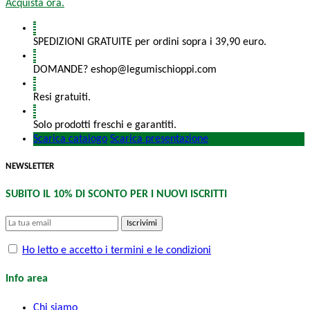
Acquista ora.
SPEDIZIONI GRATUITE per ordini sopra i 39,90 euro.
DOMANDE? eshop@legumischioppi.com
Resi gratuiti.
Solo prodotti freschi e garantiti.
Scarica catalogo
Scarica presentazione
NEWSLETTER
SUBITO IL 10% DI SCONTO PER I NUOVI ISCRITTI
Iscrivimi
Ho letto e accetto i termini e le condizioni
Info area
Chi siamo