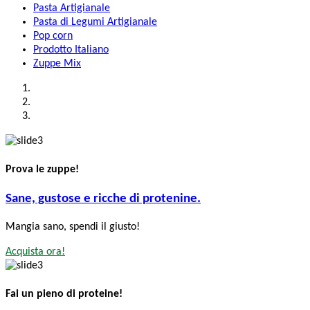
Pasta Artigianale
Pasta di Legumi Artigianale
Pop corn
Prodotto Italiano
Zuppe Mix
Prova le zuppe!
Sane, gustose e ricche di protenine.
Mangia sano, spendi il giusto!
Acquista ora!
Fai un pieno di proteine!