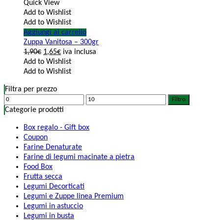
Quick View
Add to Wishlist
Add to Wishlist
Aggiungi al carrello
Zuppa Vanitosa – 300gr
1,90
€
1,65
€
iva inclusa
Add to Wishlist
Add to Wishlist
Filtra per prezzo
Filtro
Categorie prodotti
Box regalo - Gift box
Coupon
Farine Denaturate
Farine di legumi macinate a pietra
Food Box
Frutta secca
Legumi Decorticati
Legumi e Zuppe linea Premium
Legumi in astuccio
Legumi in busta