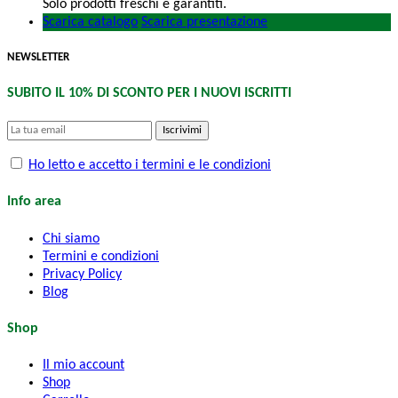
Solo prodotti freschi e garantiti.
Scarica catalogo
Scarica presentazione
NEWSLETTER
SUBITO IL 10% DI SCONTO PER I NUOVI ISCRITTI
Iscrivimi
Ho letto e accetto i termini e le condizioni
Info area
Chi siamo
Termini e condizioni
Privacy Policy
Blog
Shop
Il mio account
Shop