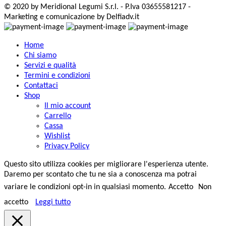
© 2020 by Meridional Legumi S.r.l. - P.Iva 03655581217 -
Marketing e comunicazione by Delfiadv.it
Home
Chi siamo
Servizi e qualità
Termini e condizioni
Contattaci
Shop
Il mio account
Carrello
Cassa
Wishlist
Privacy Policy
Questo sito utilizza cookies per migliorare l'esperienza utente.
Daremo per scontato che tu ne sia a conoscenza ma potrai
variare le condizioni opt-in in qualsiasi momento.
Accetto
Non
accetto
Leggi tutto