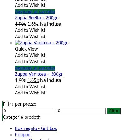
Add to Wishlist
Aggiungi al carrello
Zuppa Snella – 300gr
1,90
€
1,65
€
iva inclusa
Add to Wishlist
Add to Wishlist
Quick View
Add to Wishlist
Add to Wishlist
Aggiungi al carrello
Zuppa Vanitosa – 300gr
1,90
€
1,65
€
iva inclusa
Add to Wishlist
Add to Wishlist
Filtra per prezzo
Filtro
Categorie prodotti
Box regalo - Gift box
Coupon