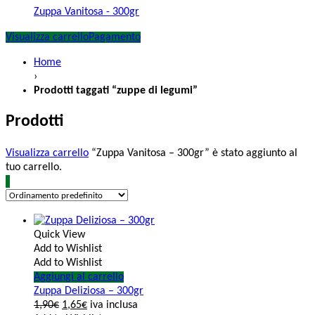
Zuppa Vanitosa - 300gr
Visualizza carrello
Pagamento
Home
›
Prodotti taggati “zuppe di legumi”
Prodotti
Visualizza carrello
“Zuppa Vanitosa – 300gr” è stato aggiunto al
tuo carrello.
Quick View
Add to Wishlist
Add to Wishlist
Aggiungi al carrello
Zuppa Deliziosa – 300gr
1,90
€
1,65
€
iva inclusa