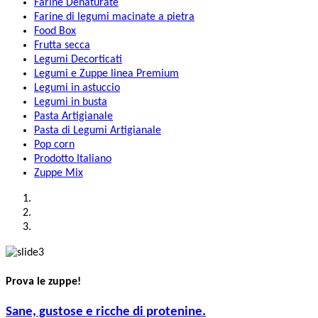
Farine Denaturate
Farine di legumi macinate a pietra
Food Box
Frutta secca
Legumi Decorticati
Legumi e Zuppe linea Premium
Legumi in astuccio
Legumi in busta
Pasta Artigianale
Pasta di Legumi Artigianale
Pop corn
Prodotto Italiano
Zuppe Mix
Prova le zuppe!
Sane, gustose e ricche di protenine.