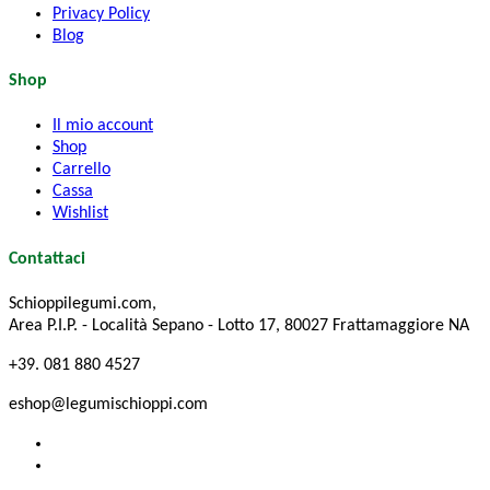
Privacy Policy
Blog
Shop
Il mio account
Shop
Carrello
Cassa
Wishlist
Contattaci
Schioppilegumi.com,
Area P.I.P. - Località Sepano - Lotto 17, 80027 Frattamaggiore NA
+39. 081 880 4527
eshop@legumischioppi.com