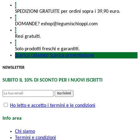
SPEDIZIONI GRATUITE per ordini sopra i 39,90 euro.
DOMANDE? eshop@legumischioppi.com
Resi gratuiti.
Solo prodotti freschi e garantiti.
Scarica catalogo
Scarica presentazione
NEWSLETTER
SUBITO IL 10% DI SCONTO PER I NUOVI ISCRITTI
Iscrivimi
Ho letto e accetto i termini e le condizioni
Info area
Chi siamo
Termini e condizioni