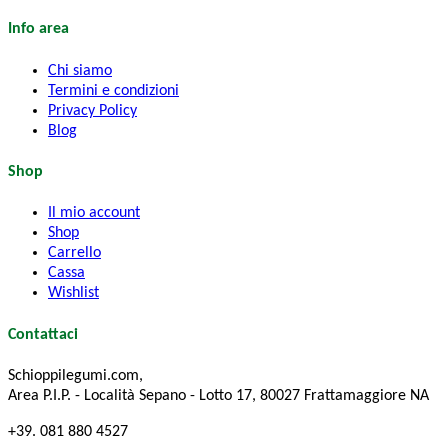
Info area
Chi siamo
Termini e condizioni
Privacy Policy
Blog
Shop
Il mio account
Shop
Carrello
Cassa
Wishlist
Contattaci
Schioppilegumi.com,
Area P.I.P. - Località Sepano - Lotto 17, 80027 Frattamaggiore NA
+39. 081 880 4527