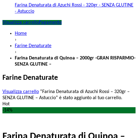
Farina Denaturata di Azuchi Rossi - 320gr - SENZA GLUTINE
- Astuccio
Visualizza carrello
Pagamento
Home
›
Farine Denaturate
›
Farina Denaturata di Quinoa – 2000gr -GRAN RISPARMIO-
SENZA GLUTINE –
Farine Denaturate
Visualizza carrello
“Farina Denaturata di Azuchi Rossi – 320gr –
SENZA GLUTINE – Astuccio” è stato aggiunto al tuo carrello.
Hot
-14%
Farina Denaturata di Quinoa –