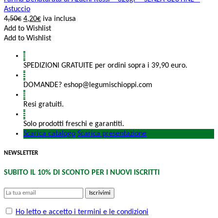
Astuccio
4,50
€
4,20
€
iva inclusa
Add to Wishlist
Add to Wishlist
SPEDIZIONI GRATUITE per ordini sopra i 39,90 euro.
DOMANDE? eshop@legumischioppi.com
Resi gratuiti.
Solo prodotti freschi e garantiti.
Scarica catalogo
Scarica presentazione
NEWSLETTER
SUBITO IL 10% DI SCONTO PER I NUOVI ISCRITTI
Iscrivimi
Ho letto e accetto i termini e le condizioni