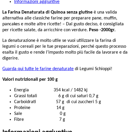
Informazioni aggiuntive
La Farina Denaturata di Quinoa senza glutine
è una valida
alternativa alle classiche farine per preparare pane, muffin,
pancakes e molte altre ricette! – Dal gusto deciso, è consigliata
per ricette salate, da arricchire con verdure.
Peso -2000gr.
La denaturazione è molto utile se vuoi utilizzare la farina di
legumi o cereali per le tue preparazioni, perché questo processo
esalta il gusto e rende l’impasto molto più facile da lavorare e da
digerire.
Guarda qui tutte le farine denaturate
di Legumi Schioppi!
Valori nutrizionali per 100 g
Energia 354 kcal / 1482 kj
Grassi totali 6 g di cui saturi 0,7 g
Carboidrati 57 g di cui zuccheri 5 g
Proteine 14 g
Sale 0 g
Fibre 7 g