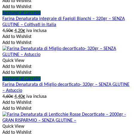
Add to Wishlist
Add to Wishlist
Aggiungi al carrello
Farina Denaturata integrale di Fagioli Bianchi – 320gr – SENZA
GLUTINE – Coltivati in Italia
4,50
€
4,20
€
iva inclusa
Add to Wishlist
Add to Wishlist
Quick View
Add to Wishlist
Add to Wishlist
Aggiungi al carrello
Farina Denaturata di Miglio decorticato- 320gr – SENZA GLUTINE
– Astuccio
4,60
€
4,40
€
iva inclusa
Add to Wishlist
Add to Wishlist
Quick View
Add to Wishlist