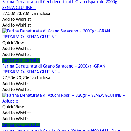
Farina Denaturata di Ceci decorticati- Gran risparmio 2000gr –
SENZA GLUTINE –
27,50
€
23,90
€
iva inclusa
Add to Wishlist
Add to Wishlist
Quick View
Add to Wishlist
Add to Wishlist
Aggiungi al carrello
Farina Denaturata di Grano Saraceno – 2000gr -GRAN
RISPARMIO- SENZA GLUTINE –
27,50
€
23,90
€
iva inclusa
Add to Wishlist
Add to Wishlist
Quick View
Add to Wishlist
Add to Wishlist
Aggiungi al carrello
Farina Denaturata di Azuchi Rossi – 320gr – SENZA GLUTINE –