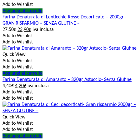
Add to Wishlist
Aggiungi al carrello
Farina Denaturata di Lenticchie Rosse Decorticate – 2000gr -
GRAN RISPARMIO – SENZA GLUTINE –
27,50
€
23,90
€
iva inclusa
Add to Wishlist
Add to Wishlist
Quick View
Add to Wishlist
Add to Wishlist
Aggiungi al carrello
Farina Denaturata di Amaranto – 320gr Astuccio- Senza Glutine
4,40
€
4,20
€
iva inclusa
Add to Wishlist
Add to Wishlist
Quick View
Add to Wishlist
Add to Wishlist
Aggiungi al carrello