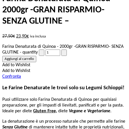
2000gr -GRAN RISPARMIO-
SENZA GLUTINE –
27,50
€
23,90
€
iva inclusa
Farina Denaturata di Quinoa - 2000gr -GRAN RISPARMIO- SENZA
GLUTINE - quantity
Aggiungi al carrello
Add to Wishlist
Add to Wishlist
Confronta
Le Farine Denaturate le trovi solo su Legumi Schioppi!
Puoi utilizzare solo Farina Denaturata di Quinoa per qualsiasi
preparazione, per gli impasti di lievitati, panificati e per la pasta.
Ideale per diete
Gluten Free,
diete
Vegane e Vegetariane
.
La denaturazione è un processo naturale che permette alle farine
Senza Glutine
di mantenere intatte tutte le proprietà nutrizionali,