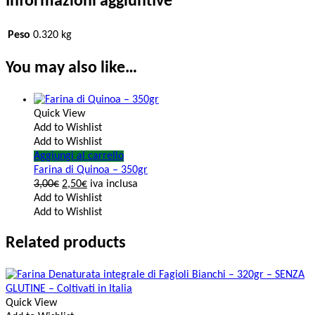
Informazioni aggiuntive
Peso
0.320 kg
You may also like…
Quick View
Add to Wishlist
Add to Wishlist
Aggiungi al carrello
Farina di Quinoa – 350gr
3,00
€
2,50
€
iva inclusa
Add to Wishlist
Add to Wishlist
Related products
Quick View