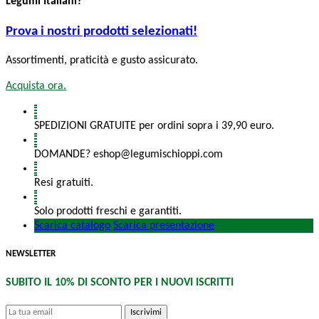
Legumi Italiani?
Prova i nostri prodotti selezionati!
Assortimenti, praticità e gusto assicurato.
Acquista ora.
SPEDIZIONI GRATUITE per ordini sopra i 39,90 euro.
DOMANDE? eshop@legumischioppi.com
Resi gratuiti.
Solo prodotti freschi e garantiti.
Scarica catalogo
Scarica presentazione
NEWSLETTER
SUBITO IL 10% DI SCONTO PER I NUOVI ISCRITTI
Iscrivimi