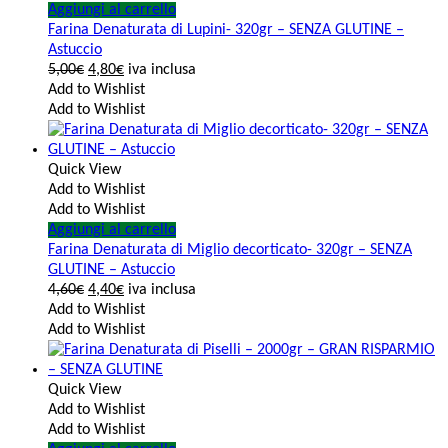
Aggiungi al carrello
Farina Denaturata di Lupini- 320gr – SENZA GLUTINE –
Astuccio
5,00
€
4,80
€
iva inclusa
Add to Wishlist
Add to Wishlist
Quick View
Add to Wishlist
Add to Wishlist
Aggiungi al carrello
Farina Denaturata di Miglio decorticato- 320gr – SENZA
GLUTINE – Astuccio
4,60
€
4,40
€
iva inclusa
Add to Wishlist
Add to Wishlist
Quick View
Add to Wishlist
Add to Wishlist