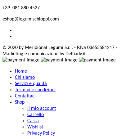
+39. 081 880 4527
eshop@legumischioppi.com
© 2020 by Meridional Legumi S.r.l. - P.Iva 03655581217 -
Marketing e comunicazione by Delfiadv.it
Home
Chi siamo
Servizi e qualità
Termini e condizioni
Contattaci
Shop
Il mio account
Carrello
Cassa
Wishlist
Privacy Policy