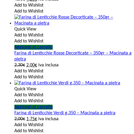
Add to Wishlist
Add to Wishlist
Quick View
Add to Wishlist
Add to Wishlist
Aggiungi al carrello
Farina di Lenticchie Rosse Decorticate – 350gr – Macinata a
pietra
2,30
€
2,00
€
iva inclusa
Add to Wishlist
Add to Wishlist
Quick View
Add to Wishlist
Add to Wishlist
Aggiungi al carrello
Farina di Lenticchie Verdi g.350 – Macinata a pietra
2,00
€
1,75
€
iva inclusa
Add to Wishlist
Add to Wishlist