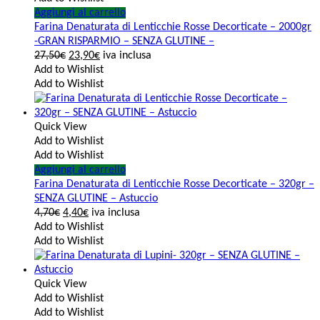
Aggiungi al carrello
Farina Denaturata di Lenticchie Rosse Decorticate – 2000gr
-GRAN RISPARMIO – SENZA GLUTINE –
27,50
€
23,90
€
iva inclusa
Add to Wishlist
Add to Wishlist
Quick View
Add to Wishlist
Add to Wishlist
Aggiungi al carrello
Farina Denaturata di Lenticchie Rosse Decorticate – 320gr –
SENZA GLUTINE – Astuccio
4,70
€
4,40
€
iva inclusa
Add to Wishlist
Add to Wishlist
Quick View
Add to Wishlist
Add to Wishlist