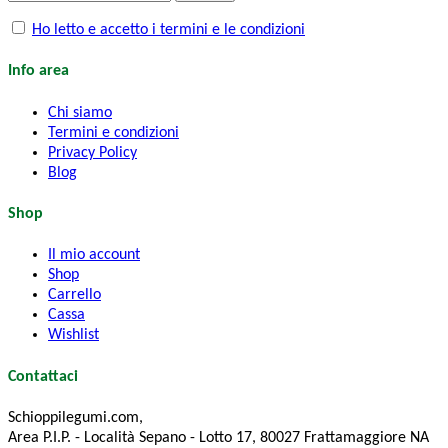
Ho letto e accetto i termini e le condizioni
Info area
Chi siamo
Termini e condizioni
Privacy Policy
Blog
Shop
Il mio account
Shop
Carrello
Cassa
Wishlist
Contattaci
Schioppilegumi.com,
Area P.I.P. - Località Sepano - Lotto 17, 80027 Frattamaggiore NA