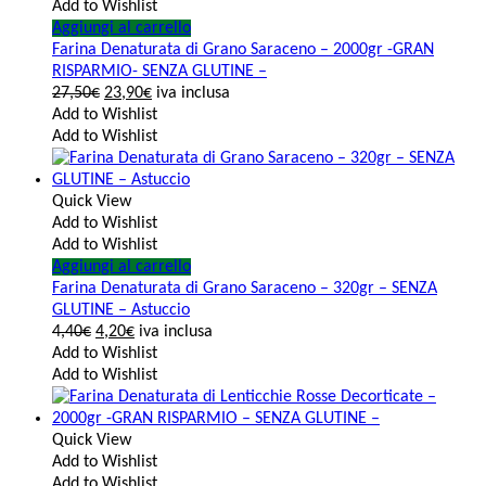
Add to Wishlist
Aggiungi al carrello
Farina Denaturata di Grano Saraceno – 2000gr -GRAN
RISPARMIO- SENZA GLUTINE –
27,50
€
23,90
€
iva inclusa
Add to Wishlist
Add to Wishlist
Quick View
Add to Wishlist
Add to Wishlist
Aggiungi al carrello
Farina Denaturata di Grano Saraceno – 320gr – SENZA
GLUTINE – Astuccio
4,40
€
4,20
€
iva inclusa
Add to Wishlist
Add to Wishlist
Quick View
Add to Wishlist
Add to Wishlist