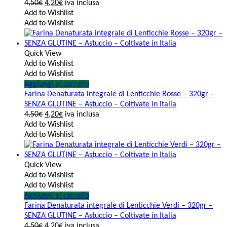
4,50
€
4,20
€
iva inclusa
Add to Wishlist
Add to Wishlist
Quick View
Add to Wishlist
Add to Wishlist
Aggiungi al carrello
Farina Denaturata integrale di Lenticchie Rosse – 320gr –
SENZA GLUTINE – Astuccio – Coltivate in Italia
4,50
€
4,20
€
iva inclusa
Add to Wishlist
Add to Wishlist
Quick View
Add to Wishlist
Add to Wishlist
Aggiungi al carrello
Farina Denaturata integrale di Lenticchie Verdi – 320gr –
SENZA GLUTINE – Astuccio – Coltivate in Italia
4,50
€
4,20
€
iva inclusa