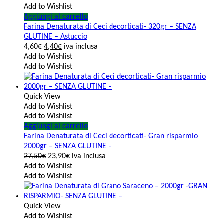
Add to Wishlist
Aggiungi al carrello
Farina Denaturata di Ceci decorticati- 320gr – SENZA
GLUTINE – Astuccio
4,60
€
4,40
€
iva inclusa
Add to Wishlist
Add to Wishlist
Quick View
Add to Wishlist
Add to Wishlist
Aggiungi al carrello
Farina Denaturata di Ceci decorticati- Gran risparmio
2000gr – SENZA GLUTINE –
27,50
€
23,90
€
iva inclusa
Add to Wishlist
Add to Wishlist
Quick View
Add to Wishlist