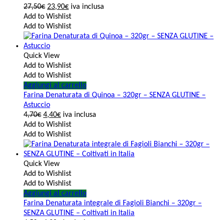
27,50
€
23,90
€
iva inclusa
Add to Wishlist
Add to Wishlist
Quick View
Add to Wishlist
Add to Wishlist
Aggiungi al carrello
Farina Denaturata di Quinoa – 320gr – SENZA GLUTINE –
Astuccio
4,70
€
4,40
€
iva inclusa
Add to Wishlist
Add to Wishlist
Quick View
Add to Wishlist
Add to Wishlist
Aggiungi al carrello
Farina Denaturata integrale di Fagioli Bianchi – 320gr –
SENZA GLUTINE – Coltivati in Italia