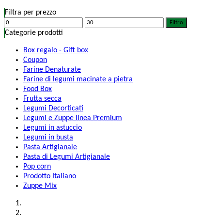
Filtra per prezzo
Filtro
Categorie prodotti
Box regalo - Gift box
Coupon
Farine Denaturate
Farine di legumi macinate a pietra
Food Box
Frutta secca
Legumi Decorticati
Legumi e Zuppe linea Premium
Legumi in astuccio
Legumi in busta
Pasta Artigianale
Pasta di Legumi Artigianale
Pop corn
Prodotto Italiano
Zuppe Mix