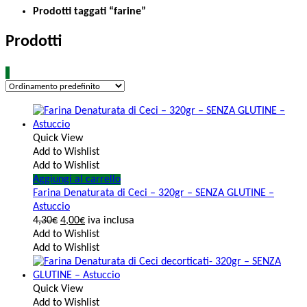
Prodotti taggati “farine”
Prodotti
Quick View
Add to Wishlist
Add to Wishlist
Aggiungi al carrello
Farina Denaturata di Ceci – 320gr – SENZA GLUTINE –
Astuccio
4,30
€
4,00
€
iva inclusa
Add to Wishlist
Add to Wishlist
Quick View
Add to Wishlist