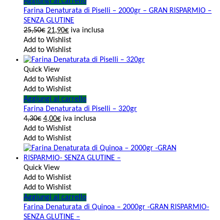
Aggiungi al carrello
Farina Denaturata di Piselli – 2000gr – GRAN RISPARMIO –
SENZA GLUTINE
25,50
€
21,90
€
iva inclusa
Add to Wishlist
Add to Wishlist
Quick View
Add to Wishlist
Add to Wishlist
Aggiungi al carrello
Farina Denaturata di Piselli – 320gr
4,30
€
4,00
€
iva inclusa
Add to Wishlist
Add to Wishlist
Quick View
Add to Wishlist
Add to Wishlist
Aggiungi al carrello
Farina Denaturata di Quinoa – 2000gr -GRAN RISPARMIO-
SENZA GLUTINE –