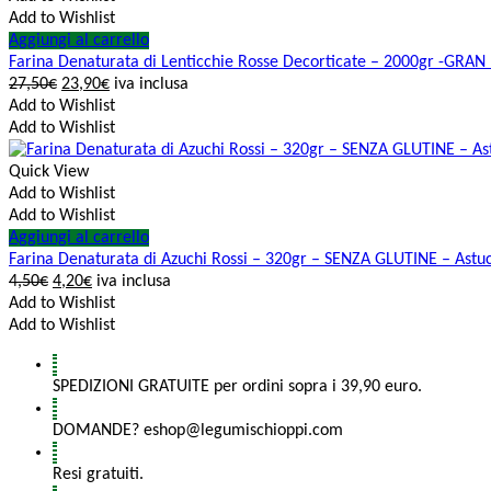
Add to Wishlist
Aggiungi al carrello
Farina Denaturata di Lenticchie Rosse Decorticate – 2000gr -GR
27,50
€
23,90
€
iva inclusa
Add to Wishlist
Add to Wishlist
Quick View
Add to Wishlist
Add to Wishlist
Aggiungi al carrello
Farina Denaturata di Azuchi Rossi – 320gr – SENZA GLUTINE – Astu
4,50
€
4,20
€
iva inclusa
Add to Wishlist
Add to Wishlist
SPEDIZIONI GRATUITE per ordini sopra i 39,90 euro.
DOMANDE? eshop@legumischioppi.com
Resi gratuiti.