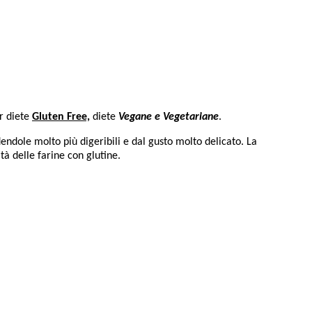
er diete
Gluten Free,
diete
Vegane e Vegetariane
.
endole molto più digeribili e dal gusto molto delicato. La
tà delle farine con glutine.