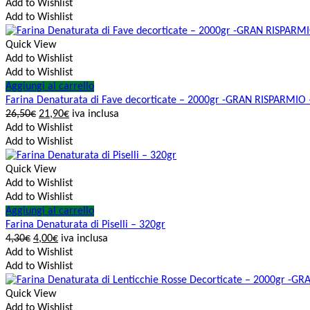
Add to Wishlist
Add to Wishlist
Quick View
Add to Wishlist
Add to Wishlist
Aggiungi al carrello
Farina Denaturata di Fave decorticate – 2000gr -GRAN RISPARMIO
26,50
€
21,90
€
iva inclusa
Add to Wishlist
Add to Wishlist
Quick View
Add to Wishlist
Add to Wishlist
Aggiungi al carrello
Farina Denaturata di Piselli – 320gr
4,30
€
4,00
€
iva inclusa
Add to Wishlist
Add to Wishlist
Quick View
Add to Wishlist