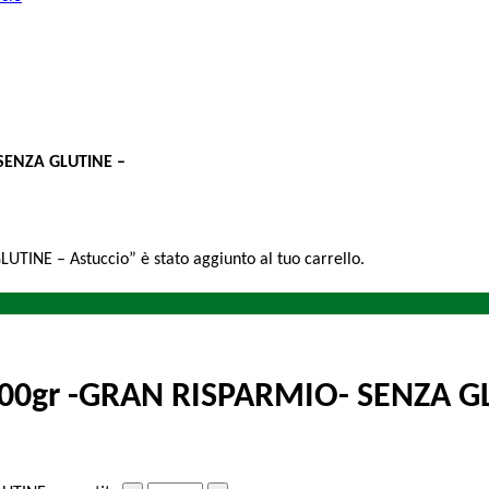
 SENZA GLUTINE –
TINE – Astuccio” è stato aggiunto al tuo carrello.
2000gr -GRAN RISPARMIO- SENZA G