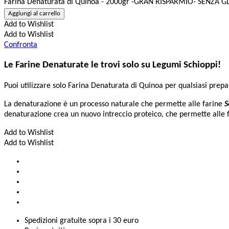
Farina Denaturata di Quinoa - 2000gr -GRAN RISPARMIO- SENZA GL
Aggiungi al carrello
Add to Wishlist
Add to Wishlist
Confronta
Le Farine Denaturate le trovi solo su Legumi Schioppi!
Puoi utilizzare solo Farina Denaturata di Quinoa per qualsiasi prepara
La denaturazione è un processo naturale che permette alle farine
S
denaturazione crea un nuovo intreccio proteico, che permette alle far
Add to Wishlist
Add to Wishlist
Spedizioni gratuite sopra i 30 euro