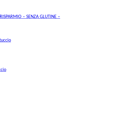
AN RISPARMIO – SENZA GLUTINE –
ccio