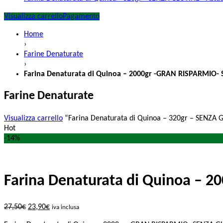
Visualizza carrello
Pagamento
Home
›
Farine Denaturate
›
Farina Denaturata di Quinoa – 2000gr -GRAN RISPARMIO-
Farine Denaturate
Visualizza carrello
“Farina Denaturata di Quinoa – 320gr – SENZA GLU
Hot
-14%
Farina Denaturata di Quinoa – 
27,50
€
23,90
€
iva inclusa