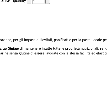
UTINE - quantity
zione, per gli impasti di lievitati, panificati e per la pasta. Ideale p
enza Glutine
di mantenere intatte tutte le proprietà nutrizionali, rend
ine senza glutine di essere lavorate con la stessa facilità ed elastici