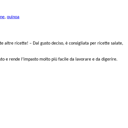
ine
,
quinoa
 altre ricette! – Dal gusto deciso, è consigliata per ricette salate,
sto e rende l’impasto molto più facile da lavorare e da digerire.