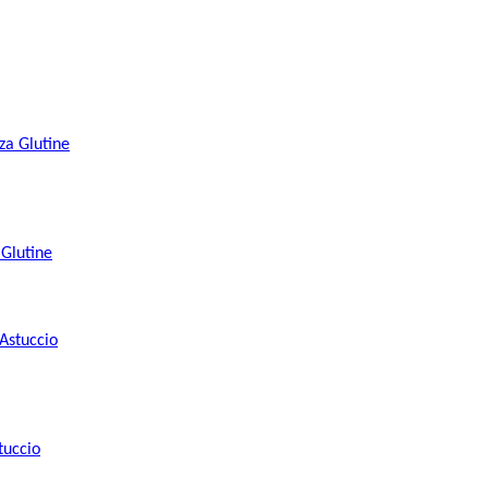
Glutine
tuccio