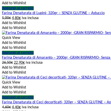
Add to Wishlist
Aggiungi al carrello
Farina Denaturata di Lupini- 320gr – SENZA GLUTINE – Astuccio
5,00
€
4,80
€
iva inclusa
Add to Wishlist
Add to Wishlist
Quick View
Add to Wishlist
Add to Wishlist
Aggiungi al carrello
Farina Denaturata di Amaranto – 2000gr -GRAN RISPARMIO- Senza 
26,50
€
22,90
€
iva inclusa
Add to Wishlist
Add to Wishlist
Quick View
Add to Wishlist
Add to Wishlist
Aggiungi al carrello
Farina Denaturata di Ceci decorticati- 320gr – SENZA GLUTINE – As
4,60
€
4,40
€
iva inclusa