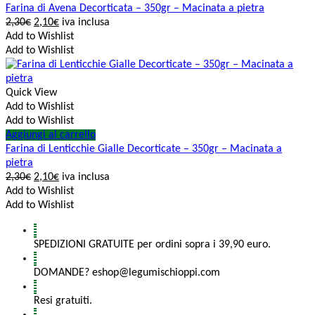
Farina di Avena Decorticata – 350gr – Macinata a pietra
2,30
€
2,10
€
iva inclusa
Add to Wishlist
Add to Wishlist
Quick View
Add to Wishlist
Add to Wishlist
Aggiungi al carrello
Farina di Lenticchie Gialle Decorticate – 350gr – Macinata a
pietra
2,30
€
2,10
€
iva inclusa
Add to Wishlist
Add to Wishlist
SPEDIZIONI GRATUITE per ordini sopra i 39,90 euro.
DOMANDE? eshop@legumischioppi.com
Resi gratuiti.