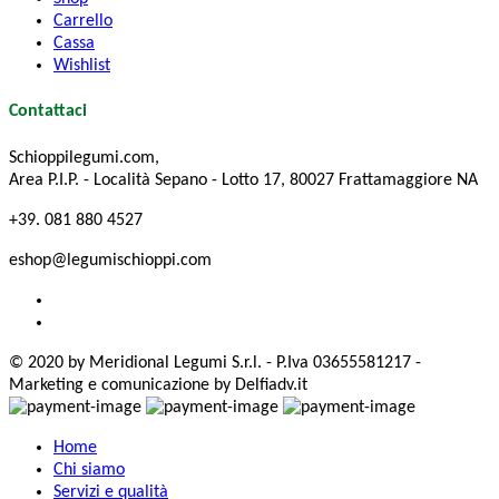
Carrello
Cassa
Wishlist
Contattaci
Schioppilegumi.com,
Area P.I.P. - Località Sepano - Lotto 17, 80027 Frattamaggiore NA
+39. 081 880 4527
eshop@legumischioppi.com
© 2020 by Meridional Legumi S.r.l. - P.Iva 03655581217 -
Marketing e comunicazione by Delfiadv.it
Home
Chi siamo
Servizi e qualità