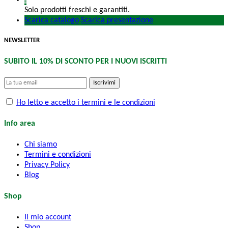
Solo prodotti freschi e garantiti.
Scarica catalogo
Scarica presentazione
NEWSLETTER
SUBITO IL 10% DI SCONTO PER I NUOVI ISCRITTI
Iscrivimi
Ho letto e accetto i termini e le condizioni
Info area
Chi siamo
Termini e condizioni
Privacy Policy
Blog
Shop
Il mio account
Shop