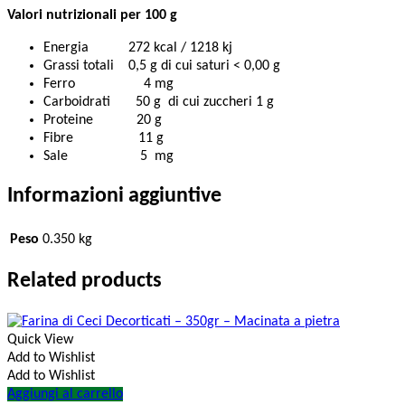
Valori nutrizionali per 100 g
Energia 272 kcal / 1218 kj
Grassi totali 0,5 g di cui saturi < 0,00 g
Ferro 4 mg
Carboidrati 50 g di cui zuccheri 1 g
Proteine 20 g
Fibre 11 g
Sale 5 mg
Informazioni aggiuntive
Peso
0.350 kg
Related products
Quick View
Add to Wishlist
Add to Wishlist
Aggiungi al carrello