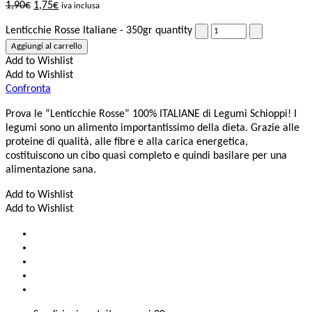
1,90
€
1,75
€
iva inclusa
Lenticchie Rosse Italiane - 350gr quantity
Aggiungi al carrello
Add to Wishlist
Add to Wishlist
Confronta
Prova le “Lenticchie Rosse” 100% ITALIANE di Legumi Schioppi! I
legumi sono un alimento importantissimo della dieta. Grazie alle
proteine di qualità, alle fibre e alla carica energetica,
costituiscono un cibo quasi completo e quindi basilare per una
alimentazione sana.
Add to Wishlist
Add to Wishlist