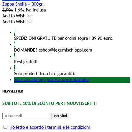
Zuppa Snella – 300gr
1,90
€
1,65
€
iva inclusa
Add to Wishlist
Add to Wishlist
SPEDIZIONI GRATUITE per ordini sopra i 39,90 euro.
DOMANDE? eshop@legumischioppi.com
Resi gratuiti.
Solo prodotti freschi e garantiti.
Scarica catalogo
Scarica presentazione
NEWSLETTER
SUBITO IL 10% DI SCONTO PER I NUOVI ISCRITTI
Iscrivimi
Ho letto e accetto i termini e le condizioni