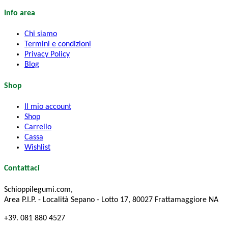
Info area
Chi siamo
Termini e condizioni
Privacy Policy
Blog
Shop
Il mio account
Shop
Carrello
Cassa
Wishlist
Contattaci
Schioppilegumi.com,
Area P.I.P. - Località Sepano - Lotto 17, 80027 Frattamaggiore NA
+39. 081 880 4527