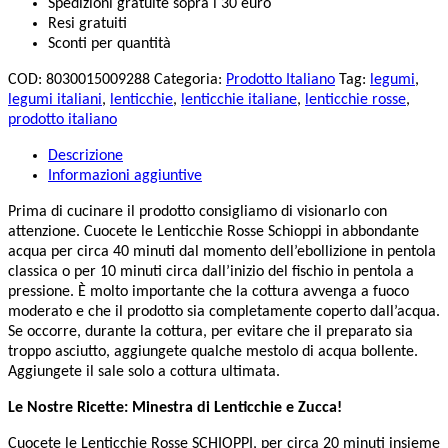
Spedizioni gratuite sopra i 30 euro
Resi gratuiti
Sconti per quantità
COD:
8030015009288
Categoria:
Prodotto Italiano
Tag:
legumi
,
legumi italiani
,
lenticchie
,
lenticchie italiane
,
lenticchie rosse
,
prodotto italiano
Descrizione
Informazioni aggiuntive
Prima di cucinare il prodotto consigliamo di visionarlo con
attenzione. Cuocete le Lenticchie Rosse Schioppi in abbondante
acqua per circa 40 minuti dal momento dell’ebollizione in pentola
classica o per 10 minuti circa dall’inizio del fischio in pentola a
pressione. È molto importante che la cottura avvenga a fuoco
moderato e che il prodotto sia completamente coperto dall’acqua.
Se occorre, durante la cottura, per evitare che il preparato sia
troppo asciutto, aggiungete qualche mestolo di acqua bollente.
Aggiungete il sale solo a cottura ultimata.
Le Nostre Ricette: Minestra di Lenticchie e Zucca!
Cuocete le Lenticchie Rosse SCHIOPPI, per circa 20 minuti insieme