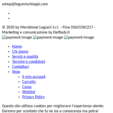
eshop@legumischioppi.com
© 2020 by Meridional Legumi S.r.l. - P.Iva 03655581217 -
Marketing e comunicazione by Delfiadv.it
Home
Chi siamo
Servizi e qualità
Termini e condizioni
Contattaci
Shop
Il mio account
Carrello
Cassa
Wishlist
Privacy Policy
Questo sito utilizza cookies per migliorare l'esperienza utente.
Daremo per scontato che tu ne sia a conoscenza ma potrai